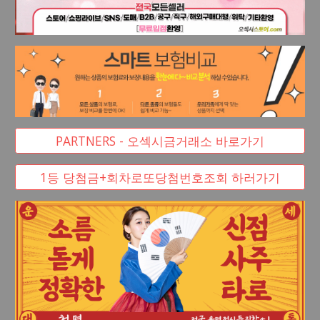
PARTNERS - 오섹시금거래소 바로가기
1등 당첨금+회차로또당첨번호조회 하러가기